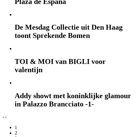
Plaza de España
De Mesdag Collectie uit Den Haag
toont Sprekende Bomen
TOI & MOI van BIGLI voor
valentijn
Addy showt met koninklijke glamour
in Palazzo Brancciato -1-
›
‹
1
2