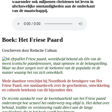
waaronder ook miljoenen christenen tot leven in
afschuwelijke omstandigheden aan de onderkant
van de maatschappij.
Boek: Het Friese Paard
Geschreven door Redactie Cultuur.
Het Friese paard, wereldwijd bekend als één van de
meest iconische paardenrassen, staat opnieuw in de belangstelling.
Maar nu door zorgen over de toekomst van de populatie en de
manier waarop het ras zich ontwikkelt.
Mede daardoor verschijnt bij Noordboek de heruitgave van Het
Friese Paard, een standaardwerk over de geschiedenis, ontwikkeling
en culturele betekenis van dit bijzondere dier.
De recente aandacht voor de kwetsbaarheid van het Friese paard
onderstreept hoe actueel het onderwerp nog altijd is. Het debat over
behoud, traditie en vernieuwing raakt direct aan de lange
geschiedenis die in het boek wordt beschreven.