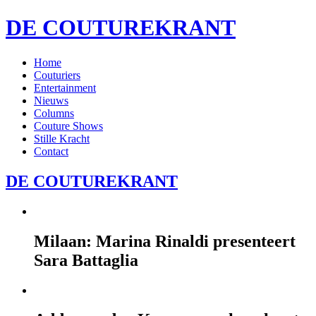
DE COUTUREKRANT
Home
Couturiers
Entertainment
Nieuws
Columns
Couture Shows
Stille Kracht
Contact
DE COUTUREKRANT
Milaan: Marina Rinaldi presenteert
Sara Battaglia