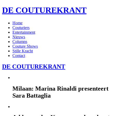
DE COUTUREKRANT
Home
Couturiers
Entertainment
Nieuws
Columns
Couture Shows
Stille Kracht
Contact
DE COUTUREKRANT
Milaan: Marina Rinaldi presenteert
Sara Battaglia