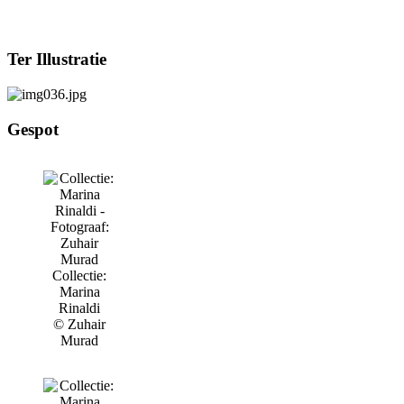
Ter Illustratie
Gespot
Collectie:
Marina
Rinaldi
© Zuhair
Murad