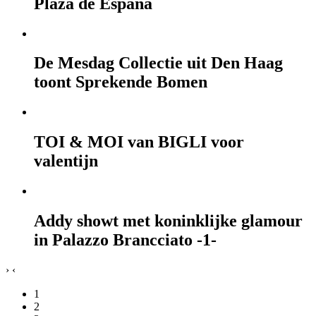
Plaza de España
De Mesdag Collectie uit Den Haag
toont Sprekende Bomen
TOI & MOI van BIGLI voor
valentijn
Addy showt met koninklijke glamour
in Palazzo Brancciato -1-
›
‹
1
2