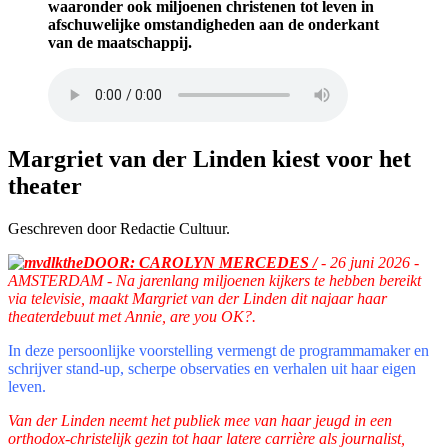
waaronder ook miljoenen christenen tot leven in
afschuwelijke omstandigheden aan de onderkant
van de maatschappij.
Margriet van der Linden kiest voor het
theater
Geschreven door Redactie Cultuur.
DOOR: CAROLYN MERCEDES /
- 26 juni 2026 -
AMSTERDAM - Na jarenlang miljoenen kijkers te hebben bereikt
via televisie, maakt Margriet van der Linden dit najaar haar
theaterdebuut met Annie, are you OK?.
In deze persoonlijke voorstelling vermengt de programmamaker en
schrijver stand-up, scherpe observaties en verhalen uit haar eigen
leven.
Van der Linden neemt het publiek mee van haar jeugd in een
orthodox-christelijk gezin tot haar latere carrière als journalist,